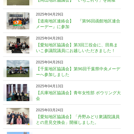
2025年04月29日
【道南地区連絡会】 『第96回函館地区連合
メーデー』に参加
2025年04月28日
【愛知地区協議会】第3回三役会に、田島ま
いこ参議院議員にお越しいただきました！
2025年04月26日
【千葉地区協議会】第96回千葉県中央メーデ
ーへ参加しました
2025年04月13日
【兵庫地区協議会】青年女性部 ボウリング大
会
2025年03月24日
【愛知地区協議会】「丹野みどり衆議院議員
との意見交換会」開催しました。