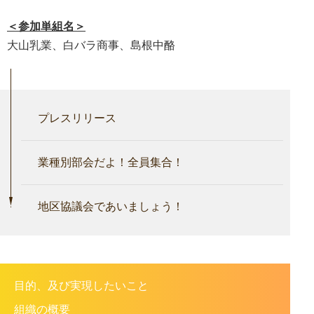
＜参加単組名＞
大山乳業、白バラ商事、島根中酪
プレスリリース
業種別部会だよ！全員集合！
地区協議会であいましょう！
目的、及び実現したいこと
組織の概要