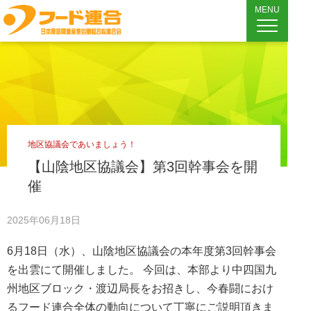
MENU
地区協議会であいましょう！
【山陰地区協議会】第3回幹事会を開
催
2025年06月18日
6月18日（水）、山陰地区協議会の本年度第3回幹事会
を出雲にて開催しました。 今回は、本部より中四国九
州地区ブロック・渡辺局長をお招きし、今春闘におけ
るフード連合全体の動向について丁寧にご説明頂きま