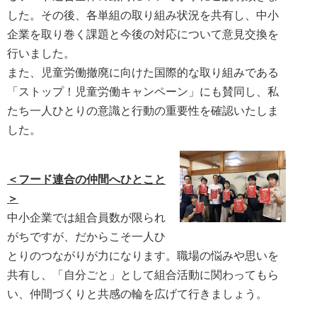
した。その後、各単組の取り組み状況を共有し、中小
企業を取り巻く課題と今後の対応について意見交換を
行いました。
また、児童労働撤廃に向けた国際的な取り組みである
「ストップ！児童労働キャンペーン」にも賛同し、私
たち一人ひとりの意識と行動の重要性を確認いたしま
した。
＜フード連合の仲間へひとこと
＞
中小企業では組合員数が限られ
がちですが、だからこそ一人ひ
とりのつながりが力になります。職場の悩みや思いを
共有し、「自分ごと」として組合活動に関わってもら
い、仲間づくりと共感の輪を広げて行きましょう。