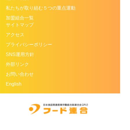
私たちが取り組む５つの重点運動
加盟組合一覧
サイトマップ
アクセス
プライバシーポリシー
SNS運用方針
外部リンク
お問い合わせ
English
〒108-0014
東京都港区芝5-26-30専売ビル4階