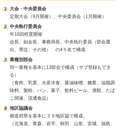
大会・中央委員会
定期大会（9月開催）、中央委員会（1月開催）
中央執行委員会
年10回程度開催
会長、副会長、事務局長、中央執行委員（部会選
出、専従、その他） の4５名で構成
業種別部会
同一業種を基本に13部会で構成（サブ登録もでき
る）
（食肉、乳業、水産冷食、醤油味噌、糖業、油脂調
味料、製粉、パン、菓子、飲料ビール、酒類、たば
こ関連、流通食品）
地区協議会
都道府県を基本に３９地区協で構成。
（北海道、青森、岩手、秋田、山形、宮城、福島、