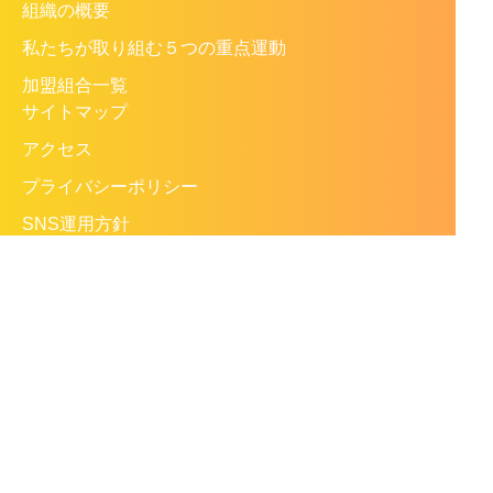
組織の概要
私たちが取り組む５つの重点運動
加盟組合一覧
サイトマップ
アクセス
プライバシーポリシー
SNS運用方針
外部リンク
お問い合わせ
English
〒108-0014