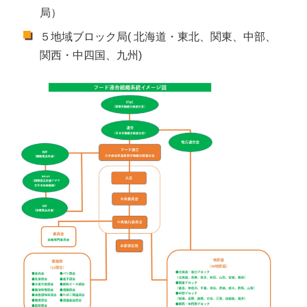
局）
５地域ブロック局( 北海道・東北、関東、中部、
関西・中四国、九州)