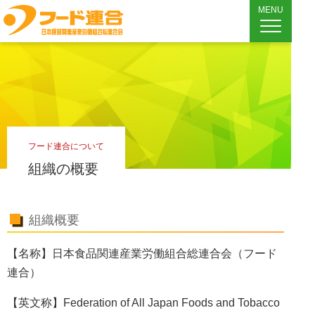
MENU
フード連合について
組織の概要
組織概要
【名称】日本食品関連産業労働組合総連合会（フード
連合）
【英文称】Federation of All Japan Foods and Tobacco