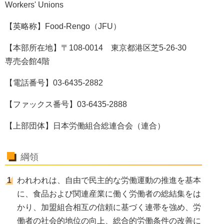
Workers' Unions
【英略称】Food-Rengo（JFU）
【本部所在地】〒108-0014 東京都港区芝5-26-30
専売会館4階
【電話番号】03-6435-2882
【ファックス番号】03-6435-2888
【上部団体】日本労働組合総連合会（連合）
綱領
われわれは、自由で民主的な労働運動の推進を基本
に、食品および関連産業に働く労働者の総結集をは
かり、加盟組合相互の信頼に基づく連帯を強め、労
働者の社会的地位の向上、総合的労働条件の改善に