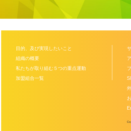
目的、及び実現したいこと
組織の概要
私たちが取り組む５つの重点運動
加盟組合一覧
S
E
Co