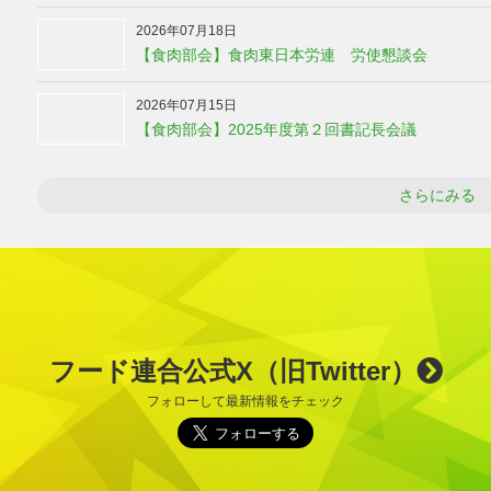
2026年07月18日
【食肉部会】食肉東日本労連 労使懇談会
2026年07月15日
【食肉部会】2025年度第２回書記長会議
さらにみる
フード連合公式X（旧Twitter）
フォローして最新情報をチェック