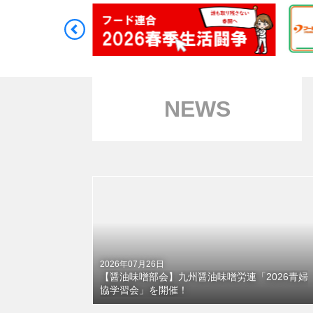
NEWS
2026年07月26日
【醤油味噌部会】九州醤油味噌労連「2026青婦
協学習会」を開催！