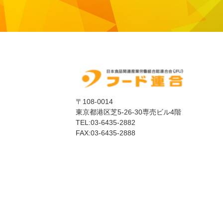
〒108-0014
東京都港区芝5-26-30専売ビル4階
TEL:03-6435-2882
FAX:03-6435-2888