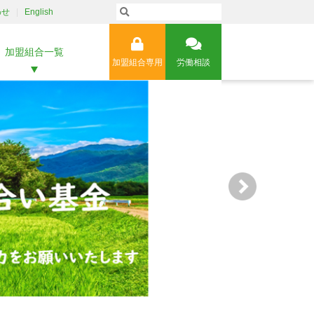
わせ
English
加盟組合一覧
加盟組合専用
労働相談