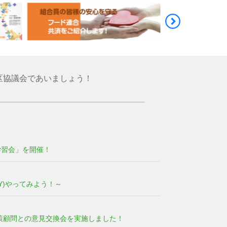
区協議会であいましょう！
学習会」を開催！
(Y)やってみよう！～
策顧問との意見交換会を実施しました！