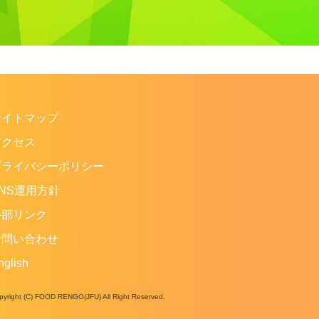
サイトマップ
アクセス
プライバシーポリシー
NS運用方針
外部リンク
お問い合わせ
nglish
pyright (C) FOOD RENGO(JFU) All Right Reserved.