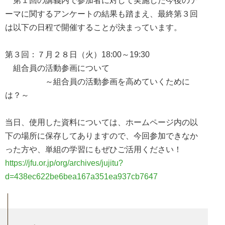
第１回の講義内で参加者に対して実施した今後のテ
ーマに関するアンケートの結果も踏まえ、最終第３回
は以下の日程で開催することが決まっています。
第３回：７月２８日（火）18:00～19:30
組合員の活動参画について
～組合員の活動参画を高めていくために
は？～
当日、使用した資料については、ホームページ内の以
下の場所に保存してありますので、今回参加できなか
った方や、単組の学習にもぜひご活用ください！
https://jfu.or.jp/org/archives/jujitu?
d=438ec622be6bea167a351ea937cb7647