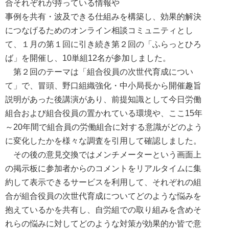
合それぞれが持っている情報や
事例を共有・波及できる仕組みを構築し、効果的解決
につなげるためのオンライン相談コミュニティとし
て、１月の第１回に引き続き第２回の「ふらっとひろ
ば」を開催し、10単組12名が参加しました。
第２回のテーマは「組合役員の次世代育成につい
て」で、冒頭、野口組織強化・中小局長から開催趣旨
説明があった後講演があり、前提知識として今日労働
組合および組合役員の置かれている環境や、ここ15年
～20年間で組合員の労働組合に対する意識がどのよう
に変化したかを様々な調査を引用して確認しました。
その後の意見交換ではメンチメーターという画面上
の掲示板に参加者からのコメントをリアルタイムに集
約して表示できるサービスを利用して、それぞれの組
合が組合役員の次世代育成についてどのような悩みを
抱えているかを共有し、自労組での取り組みを含めそ
れらの悩みに対してどのような対策が効果的か皆で意