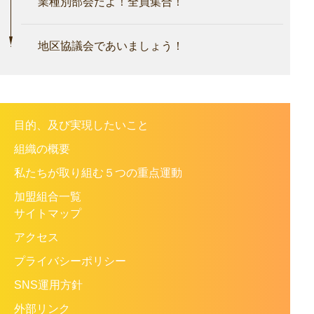
業種別部会だよ！全員集合！
地区協議会であいましょう！
目的、及び実現したいこと
組織の概要
私たちが取り組む５つの重点運動
加盟組合一覧
サイトマップ
アクセス
プライバシーポリシー
SNS運用方針
外部リンク