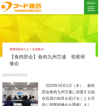
MENU
業種別部会だよ！全員集合！
【食肉部会】食肉九州労連 視察研
修会
2025年10月01日
2025年10月1日（水）、食肉
部会食肉九州労連に加盟する組
合役員の知見を拡げることを目
的に視察研修会を開催しまし