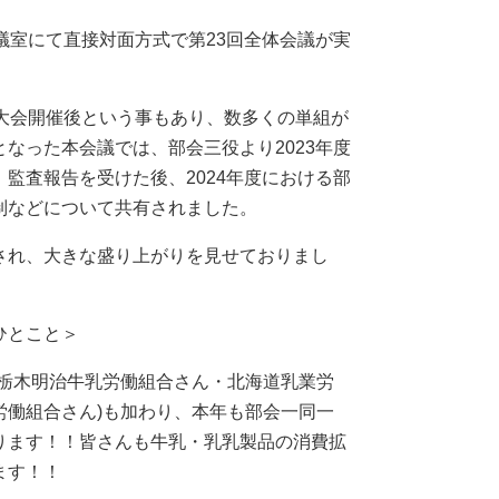
ェ会議室にて直接対面方式で第23回全体会議が実
期大会開催後という事もあり、数多くの単組が
なった本会議では、部会三役より2023年度
監査報告を受けた後、2024年度における部
制などについて共有されました。
され、大きな盛り上がりを見せておりまし
ひとこと＞
(栃木明治牛乳労働組合さん・北海道乳業労
労働組合さん)も加わり、本年も部会一同一
ります！！皆さんも牛乳・乳乳製品の消費拡
ます！！