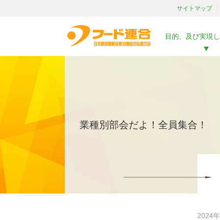
サイトマップ
目的、及び実現し
業種別部会だよ！全員集合！
2024