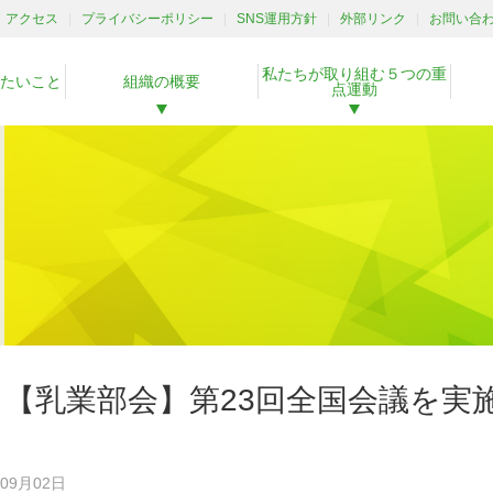
アクセス
プライバシーポリシー
SNS運用方針
外部リンク
お問い合
私たちが取り組む５つの重
たいこと
組織の概要
点運動
【乳業部会】第23回全国会議を実
年09月02日